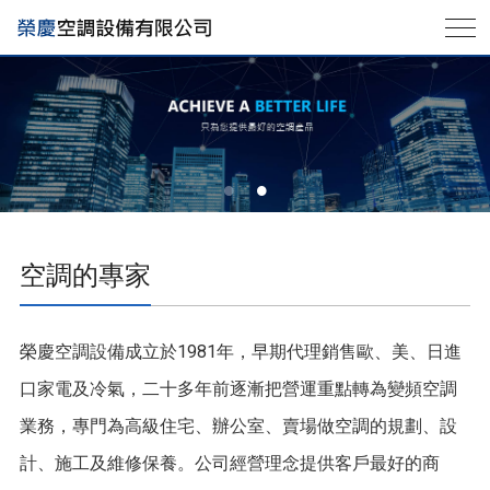
空調的專家
榮慶空調設備成立於1981年，早期代理銷售歐、美、日進
口家電及冷氣，二十多年前逐漸把營運重點轉為變頻空調
業務，專門為高級住宅、辦公室、賣場做空調的規劃、設
計、施工及維修保養。公司經營理念提供客戶最好的商