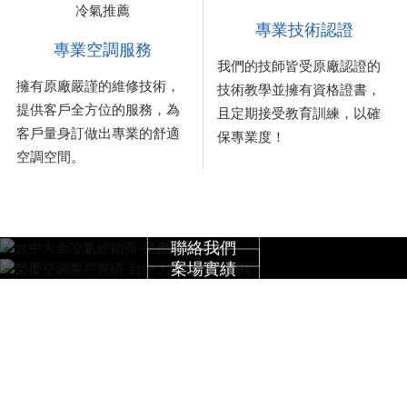
專業技術認證
專業空調服務
我們的技師皆受原廠認證的
擁有原廠嚴謹的維修技術，
技術教學並擁有資格證書，
提供客戶全方位的服務，為
且定期接受教育訓練，以確
客戶量身訂做出專業的舒適
保專業度！
空調空間。
聯絡我們
案場實績
榮慶空調設備有限公司
電話：04-2201-1367
傳真：04-2202-7860