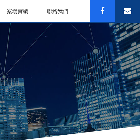
案場實績
聯絡我們